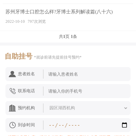
苏州牙博士口腔怎么样?牙博士系列解读篇(八十六)
2022-10-10
797次浏览
共
1
页
1
条
自助挂号
*就诊前请先提前挂号预约*
患者姓名
联系电话
预约机构
到诊时间