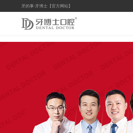
牙的事·牙博士【官方网站】