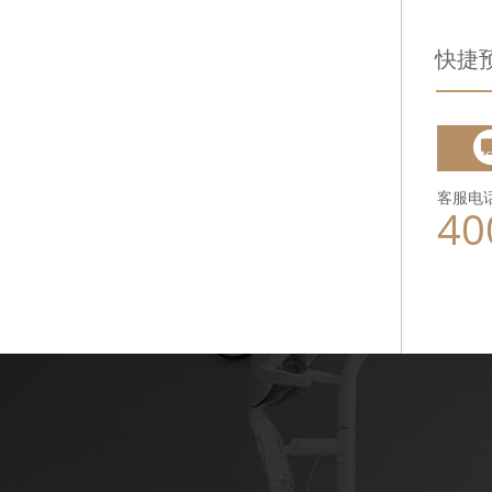
快捷
客服电话
40