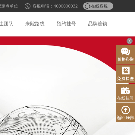
保定点单位
客服电话：4000000932
在线客服
生团队
来院路线
预约挂号
品牌连锁
X
儿童齿科