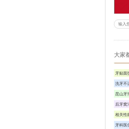
大家
牙贴面
洗牙不
昆山牙
后牙窝
相关性
牙科医