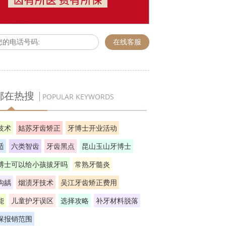
都在热搜
POPULAR KEYWORDS
技术
姑苏牙齿矫正
牙博士开业活动
适
六类智齿
牙齿黑点
昆山玉山牙博士
博士可以给小孩拔牙吗
常熟牙髓炎
沟龋
烟渍牙技术
吴江牙齿矫正费用
能
儿童护牙误区
选择攻略
补牙材料脱落
保报销范围