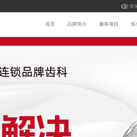
医
首页
品牌简介
服务项目
医
牙齿种植
|
牙齿正畸
|
牙周治疗
|