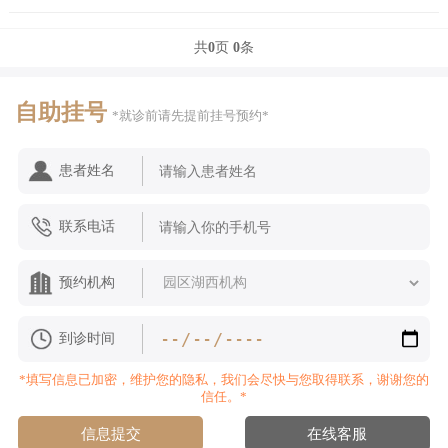
共
0
页
0
条
自助挂号
*就诊前请先提前挂号预约*
患者姓名
联系电话
预约机构
到诊时间
*填写信息已加密，维护您的隐私，我们会尽快与您取得联系，谢谢您的
信任。*
信息提交
在线客服