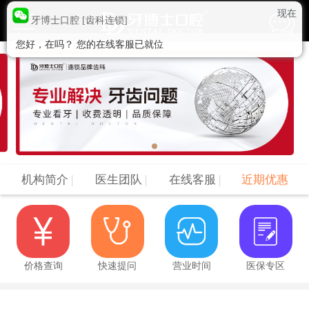
现在
牙博士口腔 [齿科连锁]
您好，在吗？ 您的在线客服已就位
机构简介
|
医生团队
|
在线客服
|
近期优惠
价格查询
快速提问
营业时间
医保专区