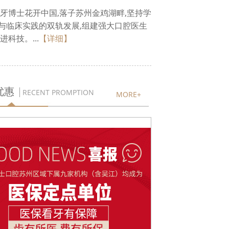
2年牙博士花开中国,落子苏州金鸡湖畔,坚持学
与临床实践的双轨发展,组建强大口腔医生
进科技。...
【详细】
优惠
RECENT PROMPTION
MORE+