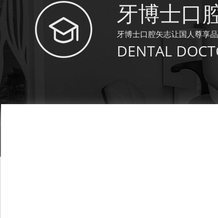
牙博士口
牙博士口腔矢志让国人尊享品
DENTAL DOCT