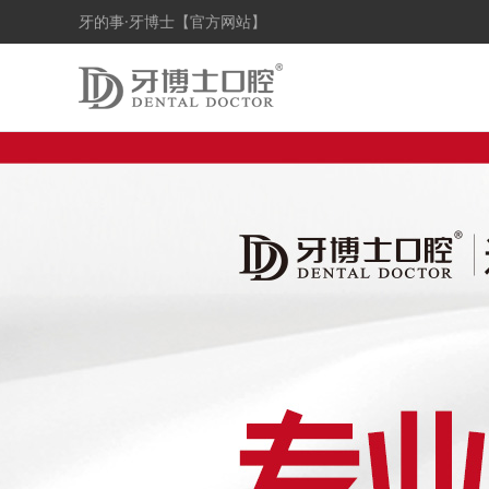
牙的事·牙博士【官方网站】