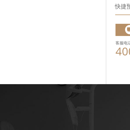
快捷
客服电话
40