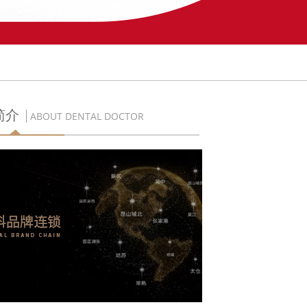
简介
ABOUT DENTAL DOCTOR