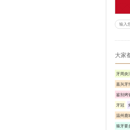
大家
牙周炎
嘉兴牙
鉴别烤
牙冠
温州鹿
箍牙要