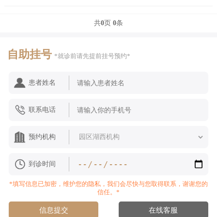
共
0
页
0
条
自助挂号
*就诊前请先提前挂号预约*
患者姓名
联系电话
预约机构
到诊时间
*填写信息已加密，维护您的隐私，我们会尽快与您取得联系，谢谢您的
信任。*
信息提交
在线客服