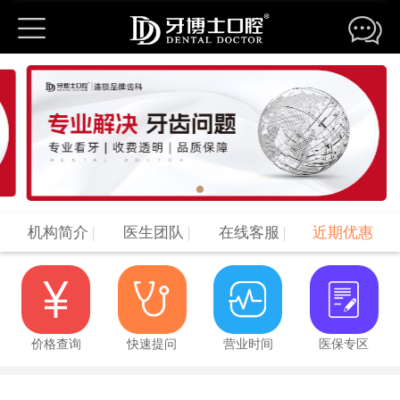
机构简介
|
医生团队
|
在线客服
|
近期优惠
价格查询
快速提问
营业时间
医保专区