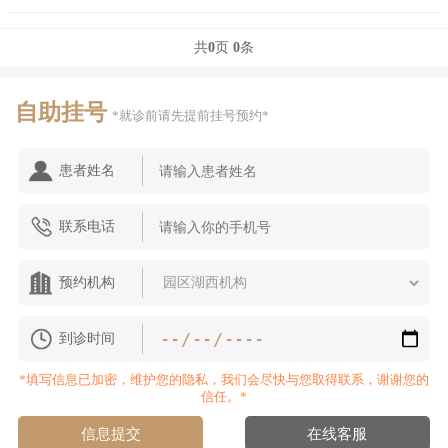
共
0
页
0
条
自助挂号
*就诊前请先提前挂号预约*
患者姓名
联系电话
预约机构
到诊时间
*填写信息已加密，维护您的隐私，我们会尽快与您取得联系，谢谢您的
信任。*
信息提交
在线客服