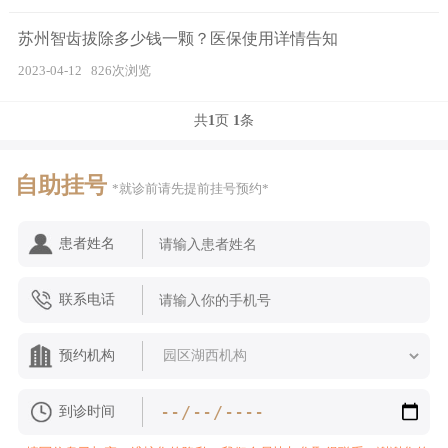
苏州智齿拔除多少钱一颗？医保使用详情告知
2023-04-12
826次浏览
共
1
页
1
条
自助挂号
*就诊前请先提前挂号预约*
患者姓名
联系电话
预约机构
到诊时间