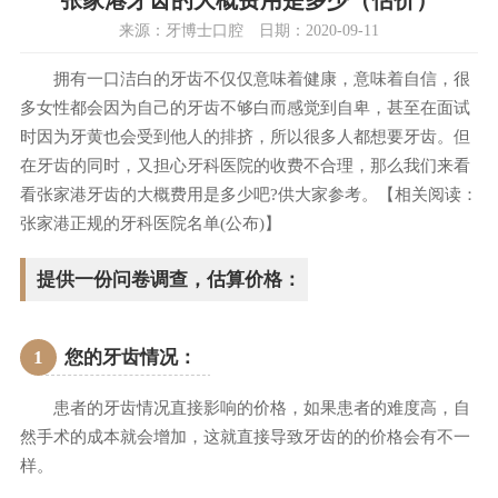
张家港牙齿的大概费用是多少（估价）
来源：牙博士口腔 日期：2020-09-11
拥有一口洁白的牙齿不仅仅意味着健康，意味着自信，很
多女性都会因为自己的牙齿不够白而感觉到自卑，甚至在面试
时因为牙黄也会受到他人的排挤，所以很多人都想要牙齿。但
在牙齿的同时，又担心牙科医院的收费不合理，那么我们来看
看张家港牙齿的大概费用是多少吧?供大家参考。【相关阅读：
张家港正规的牙科医院名单(公布)
】
提供一份问卷调查，估算价格：
1
您的牙齿情况：
患者的牙齿情况直接影响的价格，如果患者的难度高，自
然手术的成本就会增加，这就直接导致牙齿的的价格会有不一
样。