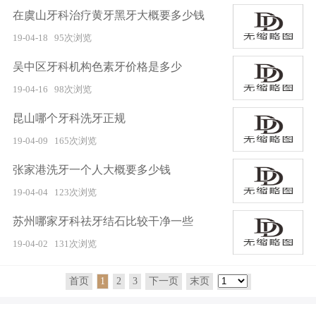
在虞山牙科治疗黄牙黑牙大概要多少钱
19-04-18
95次浏览
吴中区牙科机构色素牙价格是多少
19-04-16
98次浏览
昆山哪个牙科洗牙正规
19-04-09
165次浏览
张家港洗牙一个人大概要多少钱
19-04-04
123次浏览
苏州哪家牙科祛牙结石比较干净一些
19-04-02
131次浏览
首页
1
2
3
下一页
末页