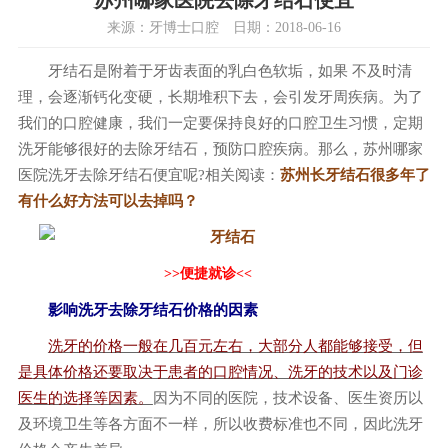
苏州哪家医院去除牙结石便宜
来源：牙博士口腔 日期：2018-06-16
牙结石
是附着于牙齿表面的乳白色软垢，如果 不及时清
理，会逐渐钙化变硬，长期堆积下去，会引发牙周疾病。为了
我们的口腔健康，我们一定要保持良好的口腔卫生习惯，定期
洗牙能够很好的去除牙结石，预防口腔疾病。那么，苏州哪家
医院洗牙去除牙结石便宜呢?相关阅读：
苏州长牙结石很多年了
有什么好方法可以去掉吗？
>>便捷就诊<<
影响洗牙去除牙结石价格的因素
洗牙的价格一般在几百元左右，大部分人都能够接受，但
是具体价格还要取决于患者的口腔情况、洗牙的技术以及门诊
医生的选择等因素。
因为不同的医院，技术设备、医生资历以
及环境卫生等各方面不一样，所以收费标准也不同，因此洗牙